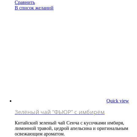
Сравнить
В список желаний
Quick view
Зелёный чай “ФЬЮР” с имбирём
Китайский зеленый чай Сенча с кусочками имбиря,
лимонной травой, цедрой апельсина и оригинальным
освежающим ароматом.