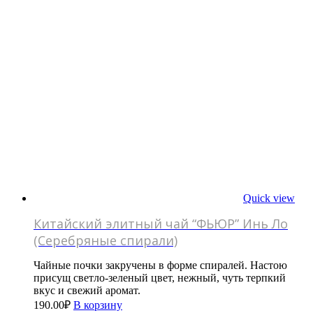
Quick view
Китайский элитный чай “ФЬЮР” Инь Ло
(Серебряные спирали)
Чайные почки закручены в форме спиралей. Настою
присущ светло-зеленый цвет, нежный, чуть терпкий
вкус и свежий аромат.
190.00
₽
В корзину