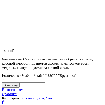
145.00
₽
Чай зеленый Сенча с добавлением листа брусники, ягод
красной смородины, цветов жасмина, лепестков розы,
медовых гранул и ароматом лесной ягоды.
Количество Зелёный чай "ФЬЮР" "Брусника"
В корзину
В список желаний
Сравнить
Категории:
Зеленый, улун
,
Чай