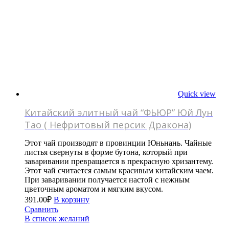
Quick view
Китайский элитный чай “ФЬЮР” Юй Лун
Тао ( Нефритовый персик Дракона)
Этот чай производят в провинции Юньнань. Чайные
листья свернуты в форме бутона, который при
заваривании превращается в прекрасную хризантему.
Этот чай считается самым красивым китайским чаем.
При заваривании получается настой с нежным
цветочным ароматом и мягким вкусом.
391.00
₽
В корзину
Сравнить
В список желаний