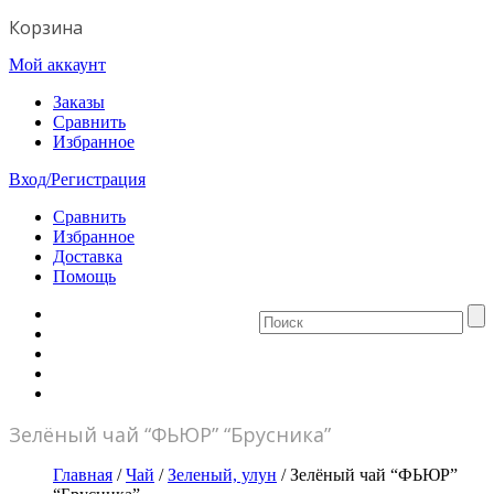
Корзина
Мой аккаунт
Заказы
Сравнить
Избранное
Вход/Регистрация
Сравнить
Избранное
Доставка
Помощь
Главная
О нас
Кафе
Магазин
Контакты
Зелёный чай “ФЬЮР” “Брусника”
Главная
/
Чай
/
Зеленый, улун
/ Зелёный чай “ФЬЮР”